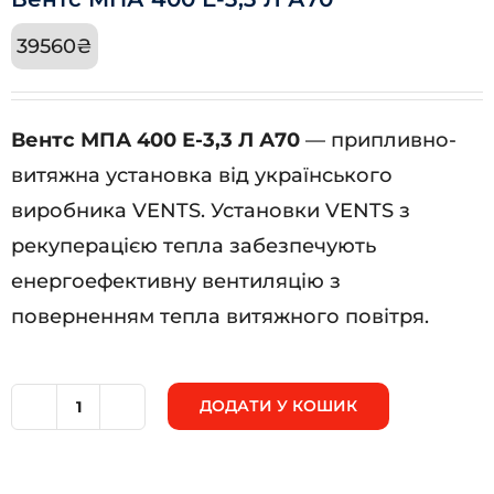
39560
₴
Вентс МПА 400 Е-3,3 Л А70
— припливно-
витяжна установка від українського
виробника VENTS. Установки VENTS з
рекуперацією тепла забезпечують
енергоефективну вентиляцію з
поверненням тепла витяжного повітря.
ДОДАТИ У КОШИК
Вентс
МПА
400