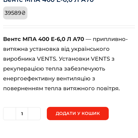
39589
₴
Вентс МПА 400 Е-6,0 Л А70
— припливно-
витяжна установка від українського
виробника VENTS. Установки VENTS з
рекуперацією тепла забезпечують
енергоефективну вентиляцію з
поверненням тепла витяжного повітря.
ДОДАТИ У КОШИК
Вентс
МПА
400