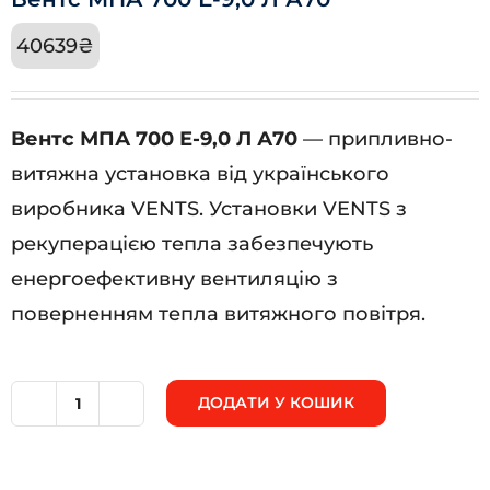
40639
₴
Вентс МПА 700 Е-9,0 Л А70
— припливно-
витяжна установка від українського
виробника VENTS. Установки VENTS з
рекуперацією тепла забезпечують
енергоефективну вентиляцію з
поверненням тепла витяжного повітря.
ДОДАТИ У КОШИК
Вентс
МПА
700