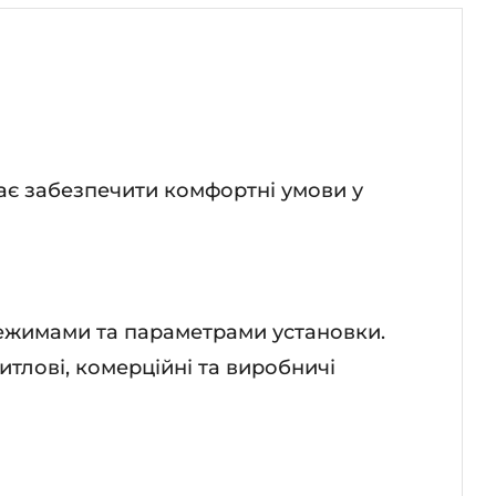
ає забезпечити комфортні умови у
режимами та параметрами установки.
тлові, комерційні та виробничі