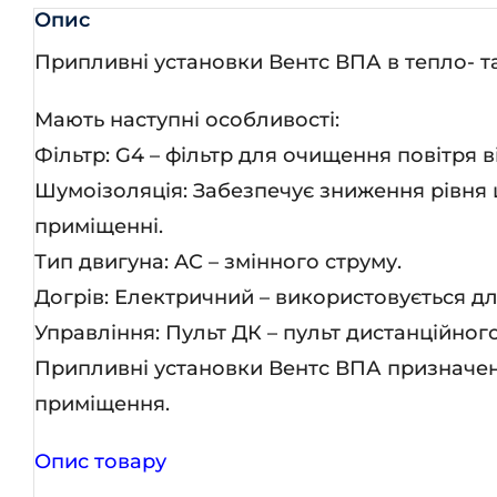
Опис
Припливні установки Вентс ВПА в тепло- т
Мають наступні особливості:
Фільтр: G4 – фільтр для очищення повітря в
Шумоізоляція: Забезпечує зниження рівня 
приміщенні.
Тип двигуна: AC – змінного струму.
Догрів: Електричний – використовується для
Управління: Пульт ДК – пульт дистанційно
Припливні установки Вентс ВПА призначені
приміщення.
Опис товару