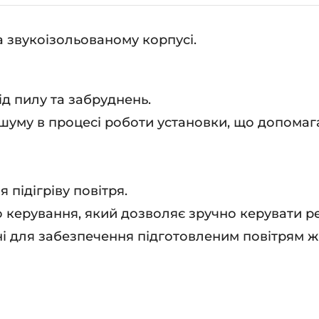
а звукоізольованому корпусі.
ід пилу та забруднень.
шуму в процесі роботи установки, що допомаг
 підігріву повітря.
го керування, який дозволяє зручно керувати 
 для забезпечення підготовленим повітрям жи