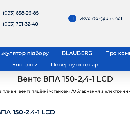
(093) 638-26-85
vkvektor@ukr.net
(063) 781-32-48
ькулятор підбору
BLAUBERG
Про ком
Контакти
Повернути товар
Вентс ВПА 150-2,4-1 LCD
ипливні вентиляційні установки
/
Обладнання з електричн
ПА 150-2,4-1 LCD