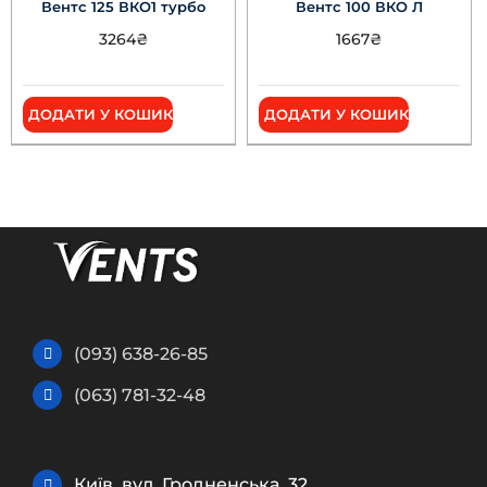
Вентс 125 ВКО1 турбо
Вентс 100 ВКО Л
3264
₴
1667
₴
ДОДАТИ У КОШИК
ДОДАТИ У КОШИК
(093) 638-26-85
(063) 781-32-48
Київ, вул. Гродненська, 32