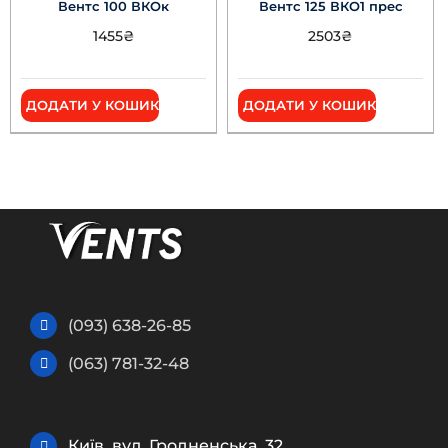
Вентс 100 ВКОк
Вентс 125 ВКО1 прес
1455
₴
2503
₴
ДОДАТИ У КОШИК
ДОДАТИ У КОШИК
(093) 638-26-85
(063) 781-32-48
Київ, вул. Гродненська, 32