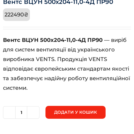
Вентс ВЦУН 500х204-11,0-4Д ПР90
222490
₴
Вентс ВЦУН 500х204-11,0-4Д ПР90
— виріб
для систем вентиляції від українського
виробника VENTS. Продукція VENTS
відповідає європейським стандартам якості
та забезпечує надійну роботу вентиляційної
системи.
ДОДАТИ У КОШИК
Вентс
ВЦУН