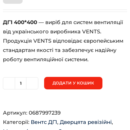
ДГ1 400*400
— виріб для систем вентиляції
від українського виробника VENTS.
Продукція VENTS відповідає європейським
стандартам якості та забезпечує надійну
роботу вентиляційної системи.
ДОДАТИ У КОШИК
ДГ1
400*400
кількість
Артикул:
0687997239
Категорії:
Вентс ДГ1
,
Дверцята ревізійні
,