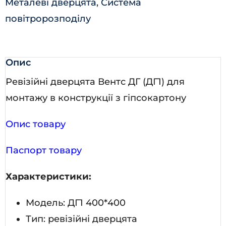
Металеві дверцята
,
Система
повітророзподілу
Опис
Ревізійні дверцята Вентс ДГ (ДГ1) для
монтажу в конструкції з гіпсокартону
Опис товару
Паспорт товару
Характеристики:
Модель: ДГ1 400*400
Тип: ревізійні дверцята