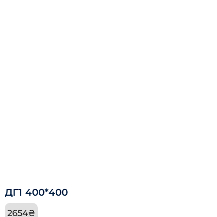
ДГ1 400*400
2654
₴