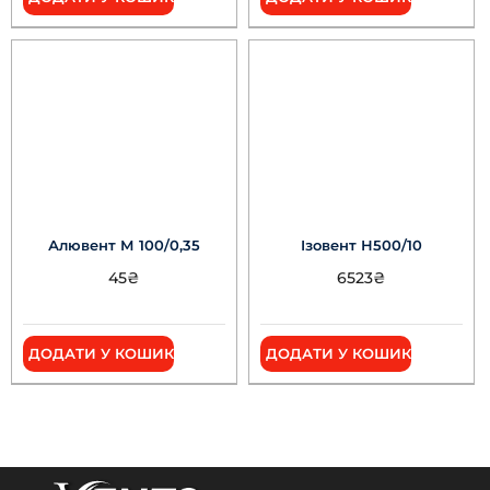
Алювент М 100/0,35
Ізовент Н500/10
45
₴
6523
₴
ДОДАТИ У КОШИК
ДОДАТИ У КОШИК