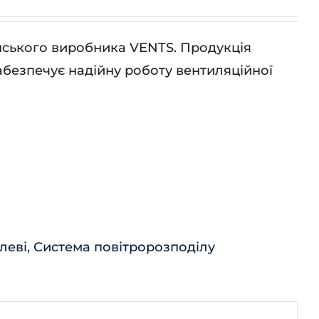
їнського виробника VENTS. Продукція
абезпечує надійну роботу вентиляційної
леві
,
Система повітророзподілу