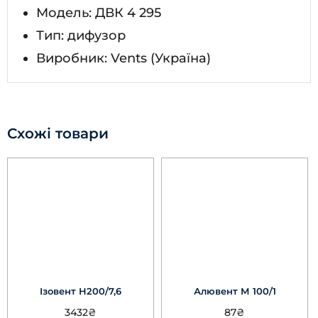
Модель: ДВК 4 295
Тип: дифузор
Виробник: Vents (Україна)
Схожі товари
Ізовент Н200/7,6
Алювент М 100/1
3432
₴
87
₴