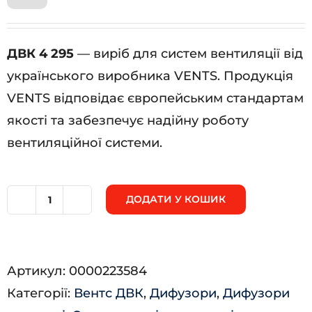
ДВК 4 295
— виріб для систем вентиляції від
українського виробника VENTS. Продукція
VENTS відповідає європейським стандартам
якості та забезпечує надійну роботу
вентиляційної системи.
ДОДАТИ У КОШИК
ДВК
4
295
Артикул:
0000223584
кількість
Категорії:
Вентс ДВК
,
Дифузори
,
Дифузори