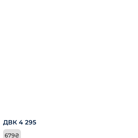
ДВК 4 295
679
₴