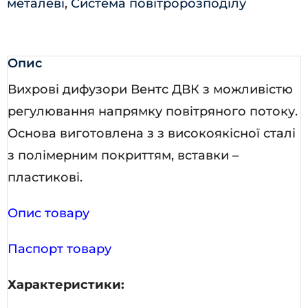
металеві
,
Система повітророзподілу
Опис
Вихрові дифузори Вентс ДВК з можливістю
регулювання напрямку повітряного потоку.
Основа виготовлена з з високоякісної сталі
з полімерним покриттям, вставки –
пластикові.
Опис товару
Паспорт товару
Характеристики: