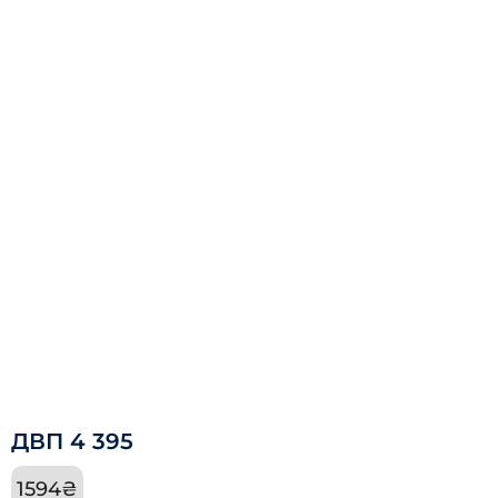
ДВП 4 395
1594
₴