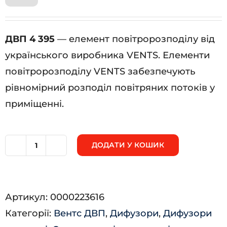
ДВП 4 395
— елемент повітророзподілу від
українського виробника VENTS. Елементи
повітророзподілу VENTS забезпечують
рівномірний розподіл повітряних потоків у
приміщенні.
ДОДАТИ У КОШИК
ДВП
4
395
Артикул:
0000223616
кількість
Категорії:
Вентс ДВП
,
Дифузори
,
Дифузори