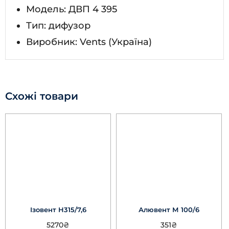
Модель: ДВП 4 395
Тип: дифузор
Виробник: Vents (Україна)
Схожі товари
Ізовент Н315/7,6
Алювент М 100/6
5270
₴
351
₴