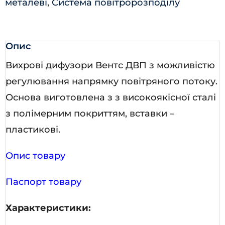
металеві
,
Система повітророзподілу
Опис
Вихрові дифузори Вентс ДВП з можливістю
регулювання напрямку повітряного потоку.
Основа виготовлена з з високоякісної сталі
з полімерним покриттям, вставки –
пластикові.
Опис товару
Паспорт товару
Характеристики: