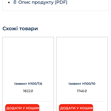
📄 Опис продукту (PDF)
Схожі товари
Ізовент Н100/7,6
Ізовент Н100/10
1822
₴
1746
₴
ДОДАТИ У КОШИК
ДОДАТИ У КОШИК