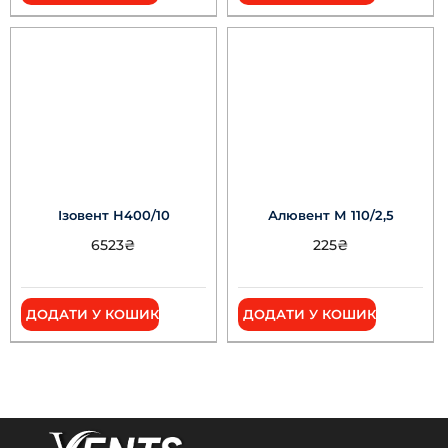
Ізовент Н400/10
Алювент М 110/2,5
6523
₴
225
₴
ДОДАТИ У КОШИК
ДОДАТИ У КОШИК