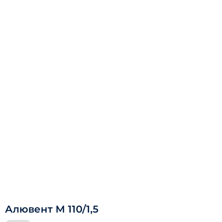
Алювент М 110/1,5