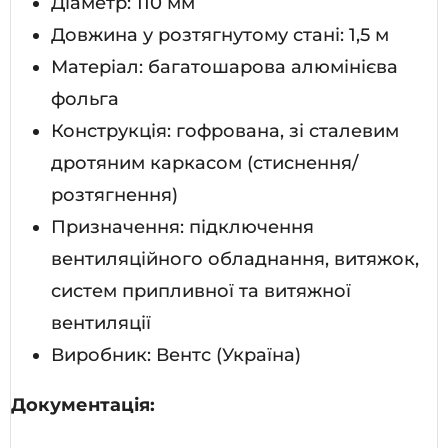
Діаметр: 110 мм
Довжина у розтягнутому стані: 1,5 м
Матеріал: багатошарова алюмінієва
фольга
Конструкція: гофрована, зі сталевим
дротяним каркасом (стиснення/
розтягнення)
Призначення: підключення
вентиляційного обладнання, витяжок,
систем припливної та витяжної
вентиляції
Виробник: Вентс (Україна)
Документація: