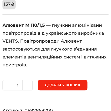
137
₴
Алювент М 110/1,5
— гнучкий алюмінієвий
повітропровід від українського виробника
VENTS. Повітропроводи Алювент
застосовуються для гнучкого з’єднання
елементів вентиляційних систем і витяжних
пристроїв.
ДОДАТИ У КОШИК
Алювент
М
110/1,5
Артикул:
0687858200