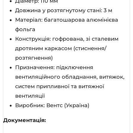
Діаметр: 110 мм
Довжина у розтягнутому стані: 3 м
Матеріал: багатошарова алюмінієва
фольга
Конструкція: гофрована, зі сталевим
дротяним каркасом (стиснення/
розтягнення)
Призначення: підключення
вентиляційного обладнання, витяжок,
систем припливної та витяжної
вентиляції
Виробник: Вентс (Україна)
Документація: