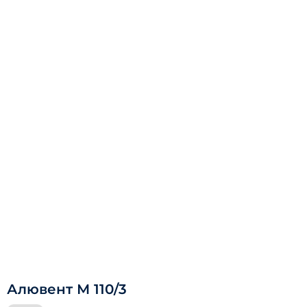
Алювент М 110/3