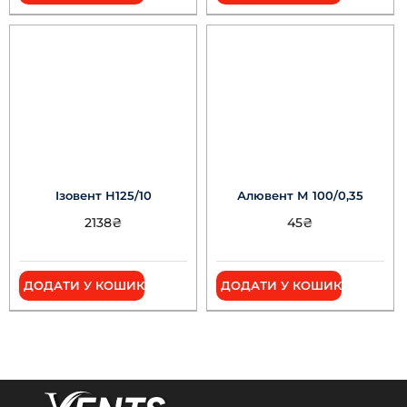
Ізовент Н125/10
Алювент М 100/0,35
2138
₴
45
₴
ДОДАТИ У КОШИК
ДОДАТИ У КОШИК