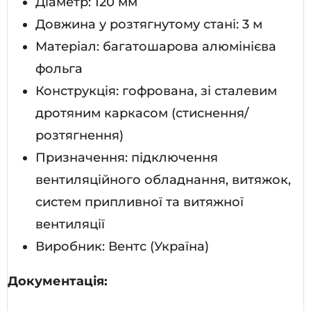
Діаметр: 120 мм
Довжина у розтягнутому стані: 3 м
Матеріал: багатошарова алюмінієва
фольга
Конструкція: гофрована, зі сталевим
дротяним каркасом (стиснення/
розтягнення)
Призначення: підключення
вентиляційного обладнання, витяжок,
систем припливної та витяжної
вентиляції
Виробник: Вентс (Україна)
Документація: