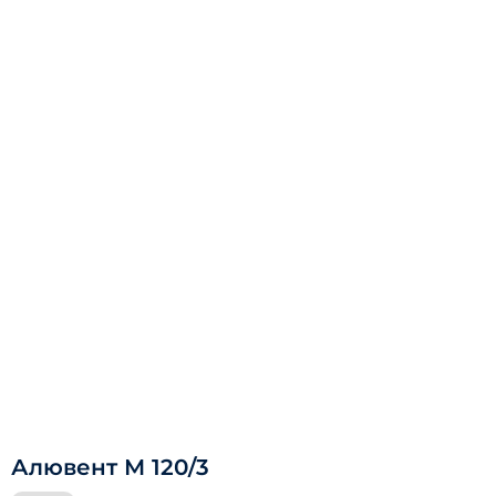
Алювент М 120/3