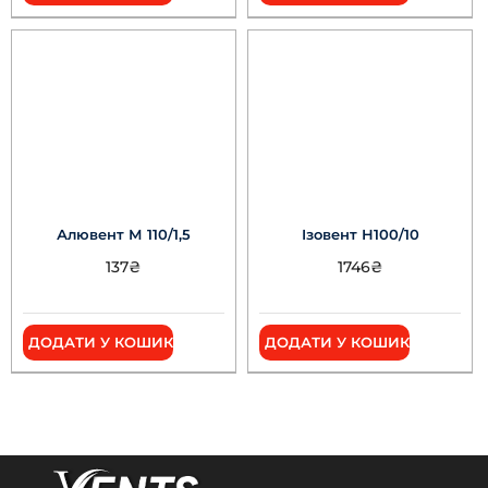
Алювент М 110/1,5
Ізовент Н100/10
137
₴
1746
₴
ДОДАТИ У КОШИК
ДОДАТИ У КОШИК