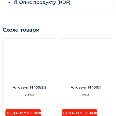
📄 Опис продукту (PDF)
Схожі товари
Алювент М 100/2,5
Алювент М 100/1
207
₴
87
₴
ДОДАТИ У КОШИК
ДОДАТИ У КОШИК