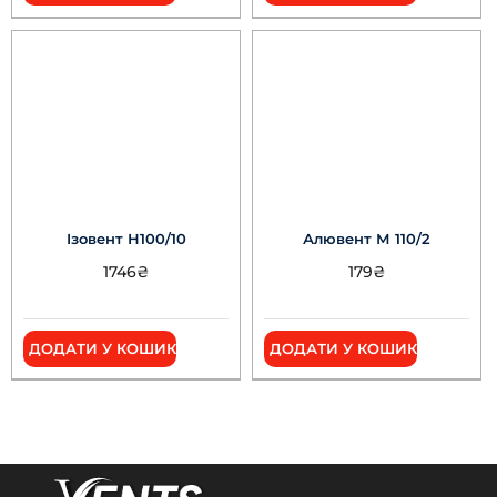
Ізовент Н100/10
Алювент М 110/2
1746
₴
179
₴
ДОДАТИ У КОШИК
ДОДАТИ У КОШИК