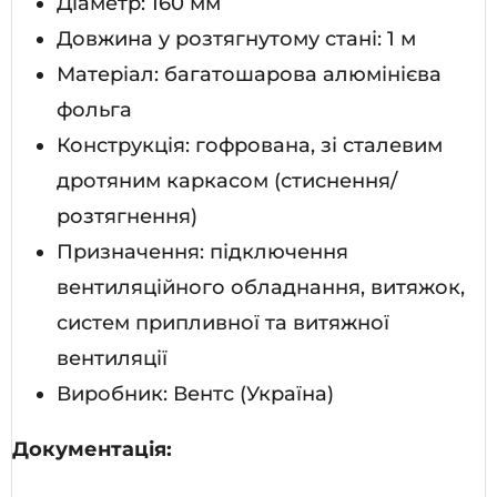
Діаметр: 160 мм
Довжина у розтягнутому стані: 1 м
Матеріал: багатошарова алюмінієва
фольга
Конструкція: гофрована, зі сталевим
дротяним каркасом (стиснення/
розтягнення)
Призначення: підключення
вентиляційного обладнання, витяжок,
систем припливної та витяжної
вентиляції
Виробник: Вентс (Україна)
Документація: