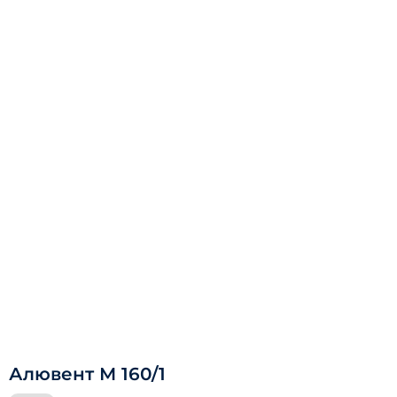
Алювент М 160/1