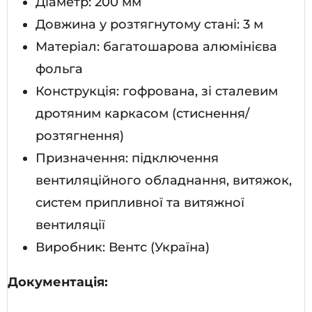
Діаметр: 200 мм
Довжина у розтягнутому стані: 3 м
Матеріал: багатошарова алюмінієва
фольга
Конструкція: гофрована, зі сталевим
дротяним каркасом (стиснення/
розтягнення)
Призначення: підключення
вентиляційного обладнання, витяжок,
систем припливної та витяжної
вентиляції
Виробник: Вентс (Україна)
Документація: