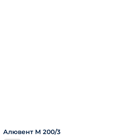
Алювент М 200/3