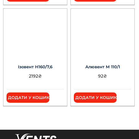
Ізовент Н160/7,6
Алювент М 110/1
2192
₴
92
₴
ДОДАТИ У КОШИК
ДОДАТИ У КОШИК