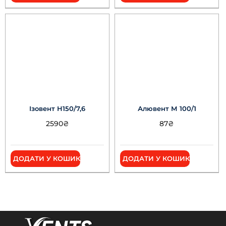
Ізовент Н150/7,6
Алювент М 100/1
2590
₴
87
₴
ДОДАТИ У КОШИК
ДОДАТИ У КОШИК