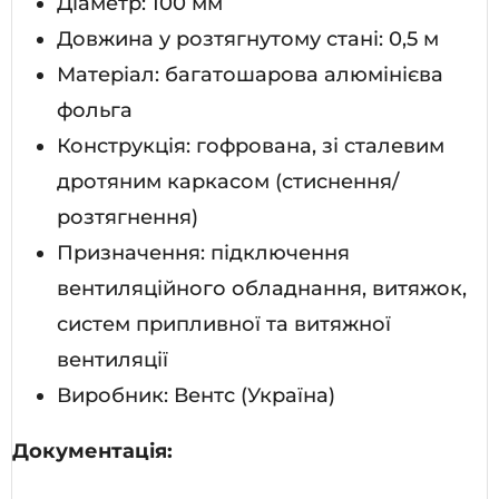
Діаметр: 100 мм
Довжина у розтягнутому стані: 0,5 м
Матеріал: багатошарова алюмінієва
фольга
Конструкція: гофрована, зі сталевим
дротяним каркасом (стиснення/
розтягнення)
Призначення: підключення
вентиляційного обладнання, витяжок,
систем припливної та витяжної
вентиляції
Виробник: Вентс (Україна)
Документація: