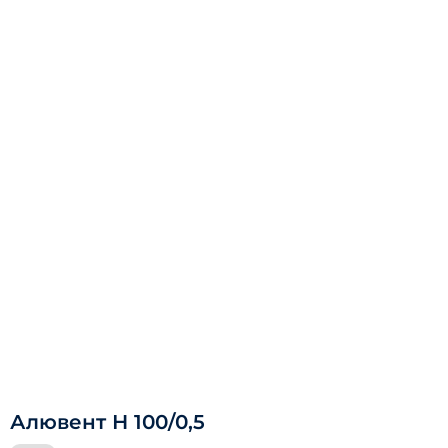
Алювент Н 100/0,5