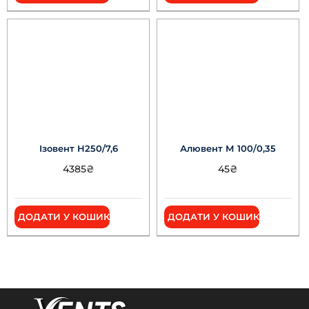
Ізовент Н250/7,6
Алювент М 100/0,35
4385
₴
45
₴
ДОДАТИ У КОШИК
ДОДАТИ У КОШИК