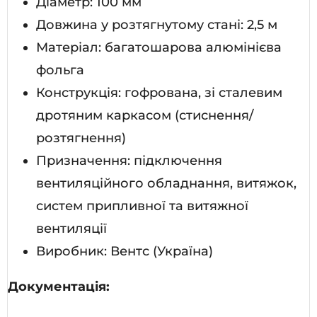
Діаметр: 100 мм
Довжина у розтягнутому стані: 2,5 м
Матеріал: багатошарова алюмінієва
фольга
Конструкція: гофрована, зі сталевим
дротяним каркасом (стиснення/
розтягнення)
Призначення: підключення
вентиляційного обладнання, витяжок,
систем припливної та витяжної
вентиляції
Виробник: Вентс (Україна)
Документація: