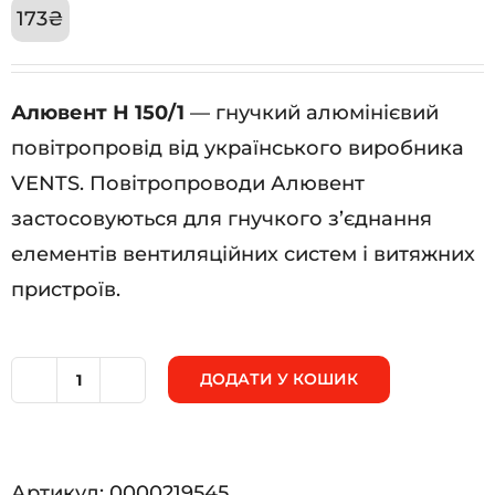
173
₴
Алювент Н 150/1
— гнучкий алюмінієвий
повітропровід від українського виробника
VENTS. Повітропроводи Алювент
застосовуються для гнучкого з’єднання
елементів вентиляційних систем і витяжних
пристроїв.
ДОДАТИ У КОШИК
Алювент
Н
150/1
Артикул:
0000219545