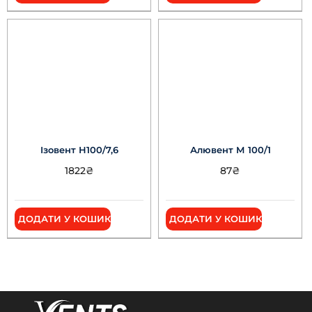
Ізовент Н100/7,6
Алювент М 100/1
1822
₴
87
₴
ДОДАТИ У КОШИК
ДОДАТИ У КОШИК