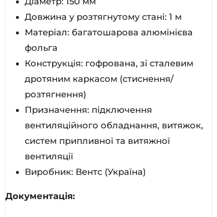
Діаметр: 150 мм
Довжина у розтягнутому стані: 1 м
Матеріал: багатошарова алюмінієва
фольга
Конструкція: гофрована, зі сталевим
дротяним каркасом (стиснення/
розтягнення)
Призначення: підключення
вентиляційного обладнання, витяжок,
систем припливної та витяжної
вентиляції
Виробник: Вентс (Україна)
Документація: