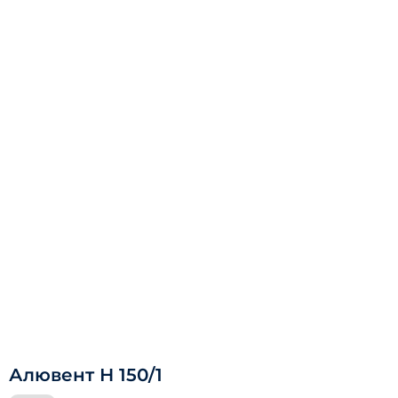
Алювент Н 150/1