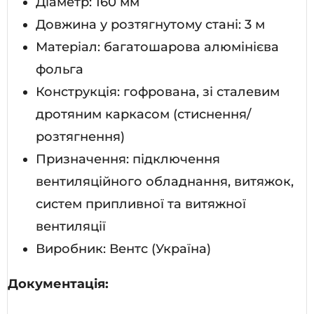
Діаметр: 160 мм
Довжина у розтягнутому стані: 3 м
Матеріал: багатошарова алюмінієва
фольга
Конструкція: гофрована, зі сталевим
дротяним каркасом (стиснення/
розтягнення)
Призначення: підключення
вентиляційного обладнання, витяжок,
систем припливної та витяжної
вентиляції
Виробник: Вентс (Україна)
Документація: