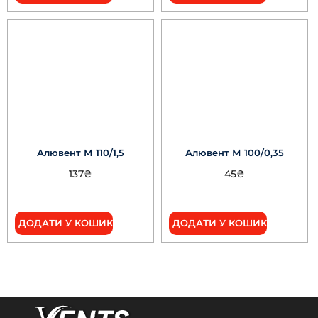
Алювент М 110/1,5
Алювент М 100/0,35
137
₴
45
₴
ДОДАТИ У КОШИК
ДОДАТИ У КОШИК