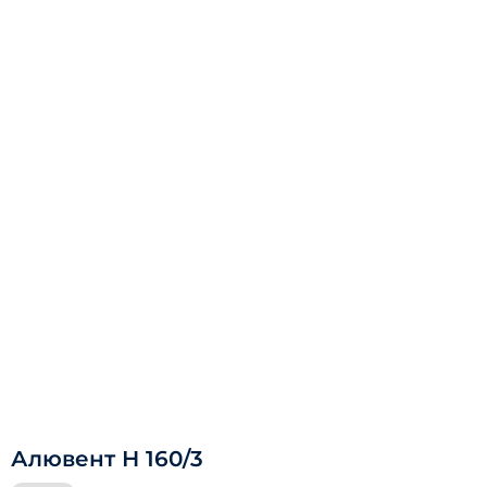
Алювент Н 160/3