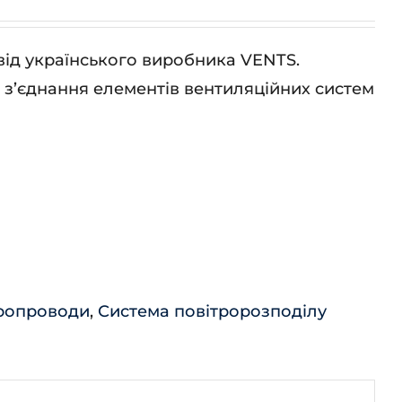
від українського виробника VENTS.
з’єднання елементів вентиляційних систем
ропроводи
,
Система повітророзподілу