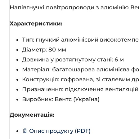
Напівгнучкі повітропроводи з алюмінію В
Характеристики:
Тип: гнучкий алюмінієвий високотемпе
Діаметр: 80 мм
Довжина у розтягнутому стані: 6 м
Матеріал: багатошарова алюмінієва ф
Конструкція: гофрована, зі сталевим 
Призначення: підключення вентиляційн
Виробник: Вентс (Україна)
Документація:
📄 Опис продукту (PDF)