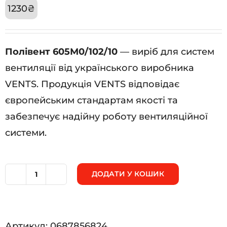
1230
₴
Полівент 605М0/102/10
— виріб для систем
вентиляції від українського виробника
VENTS. Продукція VENTS відповідає
європейським стандартам якості та
забезпечує надійну роботу вентиляційної
системи.
ДОДАТИ У КОШИК
Полівент
605М0/102/10
кількість
Артикул:
0687856824