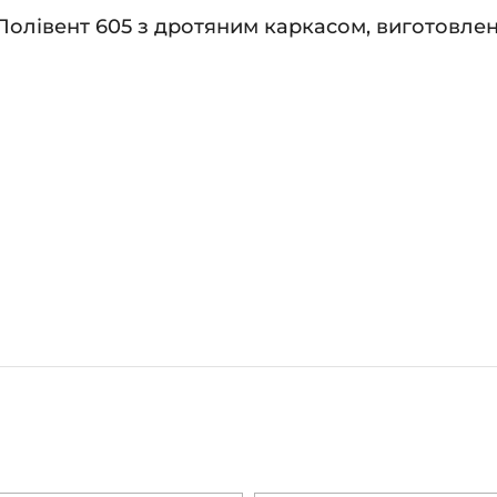
Полівент 605 з дротяним каркасом, виготовлені