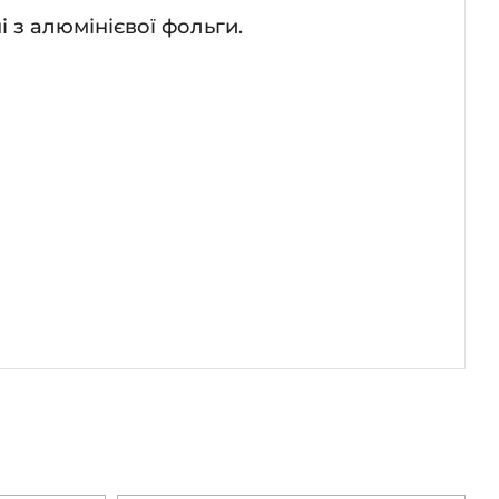
 з алюмінієвої фольги.