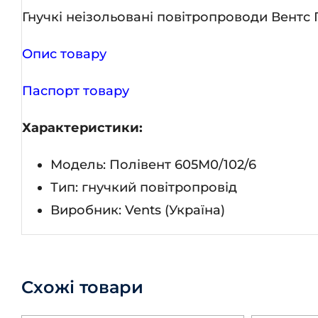
Гнучкі неізольовані повітропроводи Вентс 
Опис товару
Паспорт товару
Характеристики:
Модель: Полівент 605М0/102/6
Тип: гнучкий повітропровід
Виробник: Vents (Україна)
Схожі товари