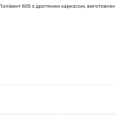
Полівент 605 з дротяним каркасом, виготовлені