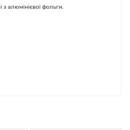
 з алюмінієвої фольги.