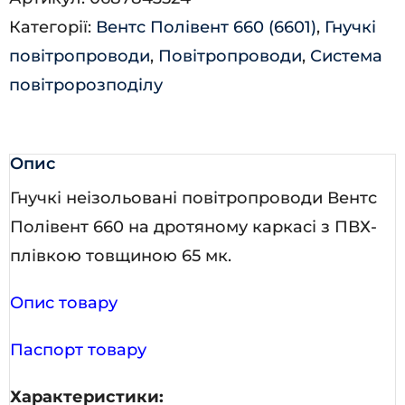
Категорії:
Вентс Полівент 660 (6601)
,
Гнучкі
повітропроводи
,
Повітропроводи
,
Система
повітророзподілу
Опис
Гнучкі неізольовані повітропроводи Вентс
Полівент 660 на дротяному каркасі з ПВХ-
плівкою товщиною 65 мк.
Опис товару
Паспорт товару
Характеристики: