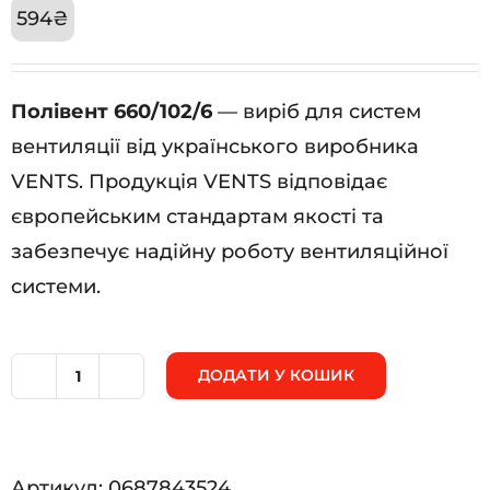
594
₴
Полівент 660/102/6
— виріб для систем
вентиляції від українського виробника
VENTS. Продукція VENTS відповідає
європейським стандартам якості та
забезпечує надійну роботу вентиляційної
системи.
ДОДАТИ У КОШИК
Полівент
660/102/6
кількість
Артикул:
0687843524