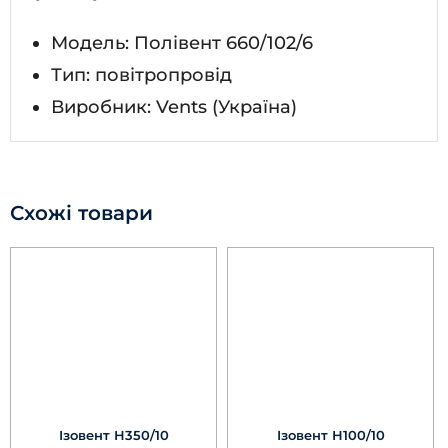
Модель: Полівент 660/102/6
Тип: повітропровід
Виробник: Vents (Україна)
Схожі товари
Ізовент Н350/10
Ізовент Н100/10