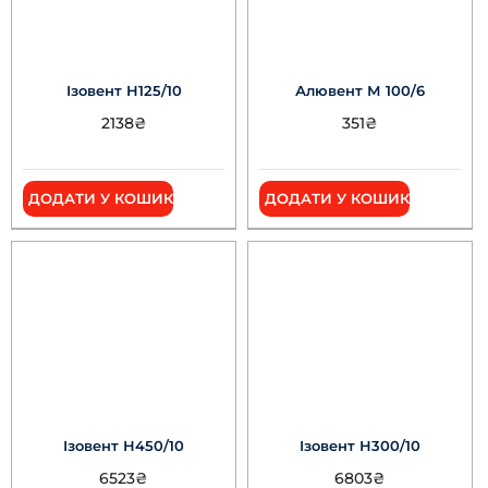
Ізовент Н125/10
Алювент М 100/6
2138
₴
351
₴
ДОДАТИ У КОШИК
ДОДАТИ У КОШИК
Ізовент Н450/10
Ізовент Н300/10
6523
₴
6803
₴