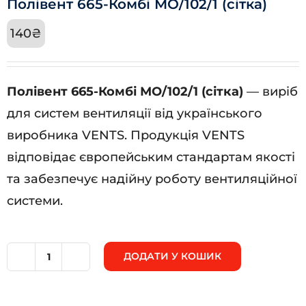
Полівент 665-Комбі МО/102/1 (сітка)
140
₴
Полівент 665-Комбі МО/102/1 (сітка)
— виріб
для систем вентиляції від українського
виробника VENTS. Продукція VENTS
відповідає європейським стандартам якості
та забезпечує надійну роботу вентиляційної
системи.
ДОДАТИ У КОШИК
Полівент
665-