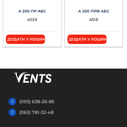
А 200 ПР АБС
А 200 ПРФ АБС
403
₴
451
₴
ДОДАТИ У КОШИК
ДОДАТИ У КОШИК
(093) 638-26-85
(063) 781-32-48