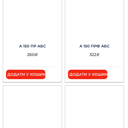
А 150 ПР АБС
А 150 ПРФ АБС
260
₴
322
₴
ДОДАТИ У КОШИК
ДОДАТИ У КОШИК