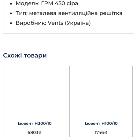
Модель: ГРМ 450 сіра
Тип: металева вентиляційна решітка
Виробник: Vents (Україна)
Схожі товари
Ізовент Н300/10
Ізовент Н100/10
6803
₴
1746
₴