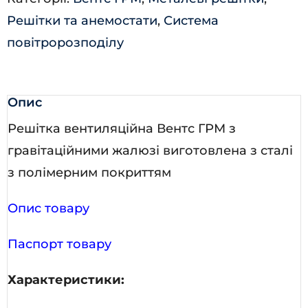
Решітки та анемостати
,
Система
повітророзподілу
Опис
Решітка вентиляційна Вентс ГРМ з
гравітаційними жалюзі виготовлена з сталі
з полімерним покриттям
Опис товару
Паспорт товару
Характеристики: