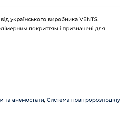
від українського виробника VENTS.
полімерним покриттям і призначені для
и та анемостати
,
Система повітророзподілу