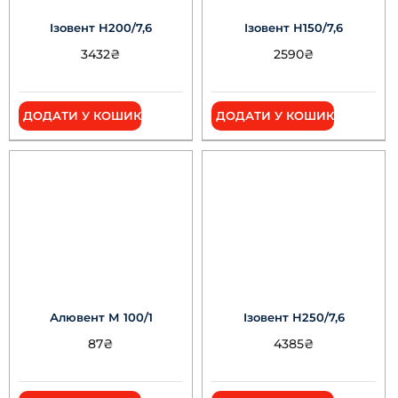
Ізовент Н200/7,6
Ізовент Н150/7,6
3432
₴
2590
₴
ДОДАТИ У КОШИК
ДОДАТИ У КОШИК
Алювент М 100/1
Ізовент Н250/7,6
87
₴
4385
₴