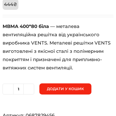
444
₴
МВМА 400*80 біла
— металева
вентиляційна решітка від українського
виробника VENTS. Металеві решітки VENTS
виготовлені з якісної сталі з полімерним
покриттям і призначені для припливно-
витяжних систем вентиляції.
ДОДАТИ У КОШИК
МВМА
400*80
біла
Артикул:
0687829456