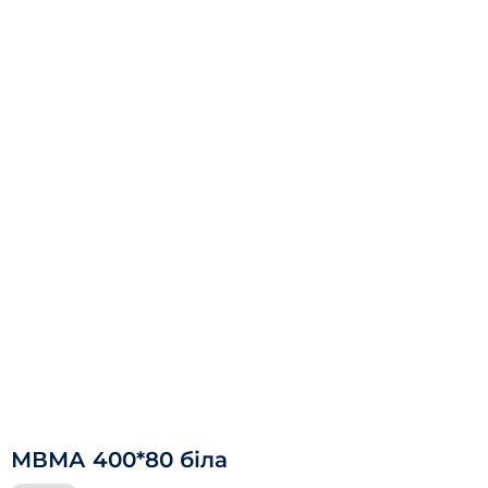
МВМА 400*80 біла