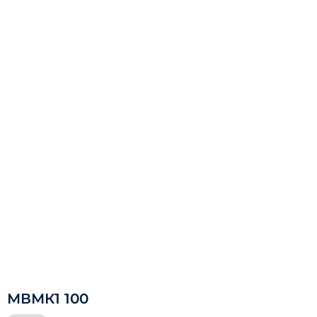
МВМК1 100