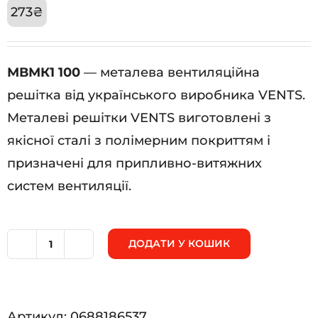
273
₴
МВМК1 100
— металева вентиляційна
решітка від українського виробника VENTS.
Металеві решітки VENTS виготовлені з
якісної сталі з полімерним покриттям і
призначені для припливно-витяжних
систем вентиляції.
ДОДАТИ У КОШИК
МВМК1
100
кількість
Артикул:
0688186537