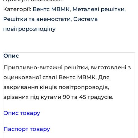
Категорії:
Вентс МВМК
,
Металеві решітки
,
Решітки та анемостати
,
Система
повітророзподілу
Опис
Припливно-витяжні решітки, виготовлені з
оцинкованої сталі Вентс МВМК. Для
закривання кінців повітропроводів,
зрізаних під кутами 90 та 45 градусів.
Опис товару
Паспорт товару