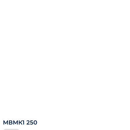
МВМК1 250