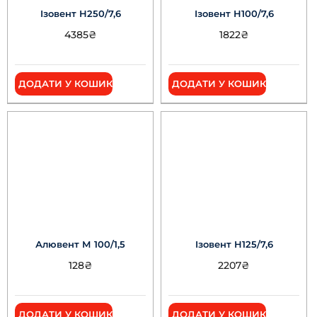
Ізовент Н250/7,6
Ізовент Н100/7,6
4385
₴
1822
₴
ДОДАТИ У КОШИК
ДОДАТИ У КОШИК
Алювент М 100/1,5
Ізовент Н125/7,6
128
₴
2207
₴
ДОДАТИ У КОШИК
ДОДАТИ У КОШИК