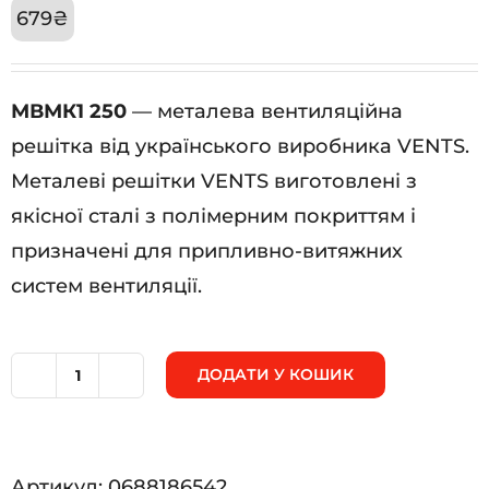
679
₴
МВМК1 250
— металева вентиляційна
решітка від українського виробника VENTS.
Металеві решітки VENTS виготовлені з
якісної сталі з полімерним покриттям і
призначені для припливно-витяжних
систем вентиляції.
ДОДАТИ У КОШИК
МВМК1
250
кількість
Артикул:
0688186542