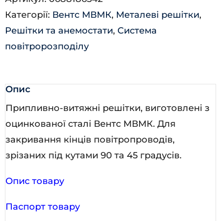
Категорії:
Вентс МВМК
,
Металеві решітки
,
Решітки та анемостати
,
Система
повітророзподілу
Опис
Припливно-витяжні решітки, виготовлені з
оцинкованої сталі Вентс МВМК. Для
закривання кінців повітропроводів,
зрізаних під кутами 90 та 45 градусів.
Опис товару
Паспорт товару