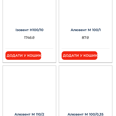
Ізовент Н100/10
Алювент М 100/1
1746
₴
87
₴
ДОДАТИ У КОШИК
ДОДАТИ У КОШИК
Алювент М 110/2
Алювент М 100/0,35