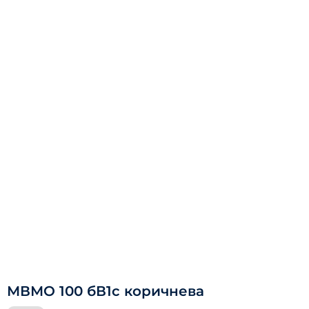
МВМО 100 бВ1с коричнева