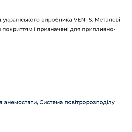
д українського виробника VENTS. Металеві
м покриттям і призначені для припливно-
а анемостати
,
Система повітророзподілу