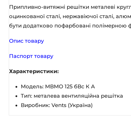
Припливно-витяжні решітки металеві круглі
оцинкованої сталі, нержавіючої сталі, алюм
бути додатково пофарбовані полімерною ф
Опис товару
Паспорт товару
Характеристики:
Модель: МВМО 125 бВс К А
Тип: металева вентиляційна решітка
Виробник: Vents (Україна)