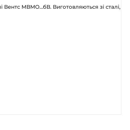
лі Вентс МВМО…бВ. Виготовляються зі сталі,