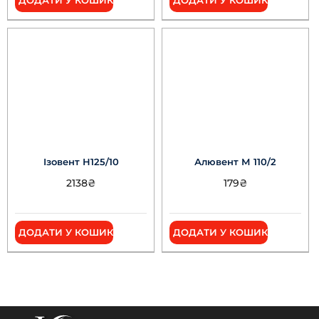
Ізовент Н125/10
Алювент М 110/2
2138
₴
179
₴
ДОДАТИ У КОШИК
ДОДАТИ У КОШИК