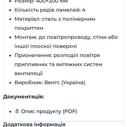
Розмір: 400×200 мм
Кількість рядів ламелей: 4
Матеріал: сталь з полімерним
покриттям
Монтаж: до повітропроводу, стіни або
іншої плоскої поверхні
Призначення: розподіл повітря
припливних та витяжних систем
вентиляції
Виробник: Вентс (Україна)
Документація:
📄 Опис продукту (PDF)
Додаткова інформація