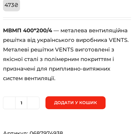
473
₴
МВМП 400*200/4
— металева вентиляційна
решітка від українського виробника VENTS.
Металеві решітки VENTS виготовлені з
якісної сталі з полімерним покриттям і
призначені для припливно-витяжних
систем вентиляції.
ДОДАТИ У КОШИК
МВМП
400*200/4
кількість
Артикул:
0687974938