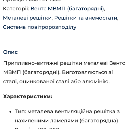
Категорії:
Вентс МВМП (багаторядні)
,
Металеві решітки
,
Решітки та анемостати
,
Система повітророзподілу
Опис
Припливно-витяжні решітки металеві Вентс
МВМП (багаторядні). Виготовляються зі
сталі, оцинкованої сталі або алюмінію.
Характеристики:
Тип: металева вентиляційна решітка з
нахиленими ламелями (багаторядна)