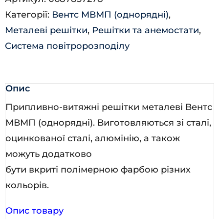
Категорії:
Вентс МВМП (однорядні)
,
Металеві решітки
,
Решітки та анемостати
,
Система повітророзподілу
Опис
Припливно-витяжні решітки металеві Вентс
МВМП (однорядні). Виготовляються зі сталі,
оцинкованої сталі, алюмінію, а також
можуть додатково
бути вкриті полімерною фарбою різних
кольорів.
Опис товару