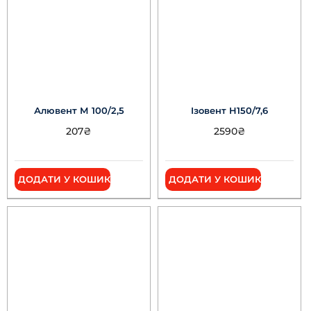
Алювент М 100/2,5
Ізовент Н150/7,6
207
₴
2590
₴
ДОДАТИ У КОШИК
ДОДАТИ У КОШИК