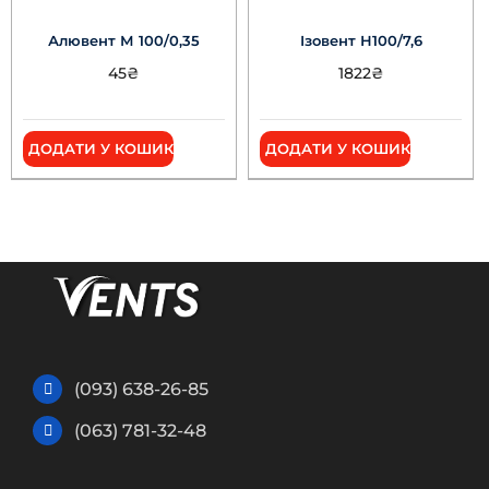
Алювент М 100/0,35
Ізовент Н100/7,6
45
₴
1822
₴
ДОДАТИ У КОШИК
ДОДАТИ У КОШИК
(093) 638-26-85
(063) 781-32-48