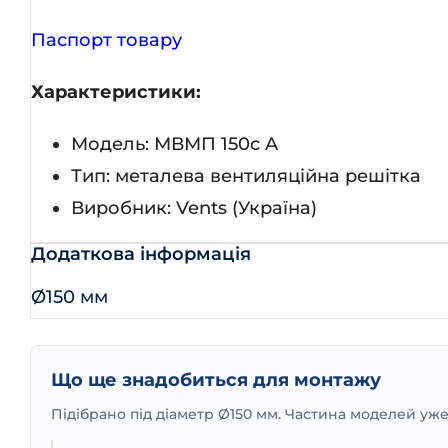
Паспорт товару
Характеристики:
Модель: МВМП 150с A
Тип: металева вентиляційна решітка
Виробник: Vents (Україна)
Додаткова інформація
Ø150 мм
Що ще знадобиться для монтажу
Підібрано під діаметр Ø150 мм. Частина моделей уж