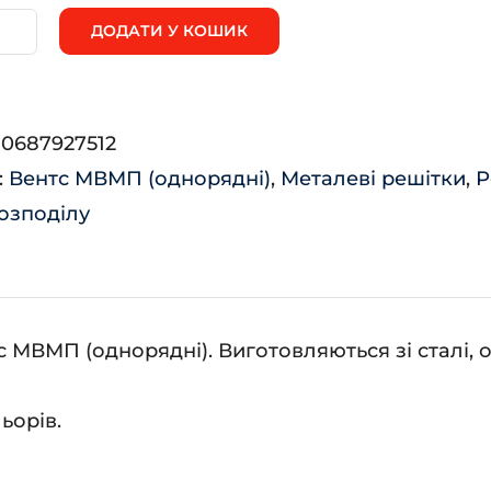
ДОДАТИ У КОШИК
ВМП
0с
:
0687927512
ькість
:
Вентс МВМП (однорядні)
,
Металеві решітки
,
Р
озподілу
МВМП (однорядні). Виготовляються зі сталі, о
ьорів.