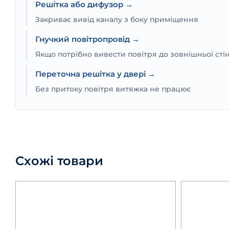
Решітка або дифузор →
Закриває вивід каналу з боку приміщення
Гнучкий повітропровід →
Якщо потрібно вивести повітря до зовнішньої сті
Переточна решітка у двері →
Без притоку повітря витяжка не працює
Схожі товари