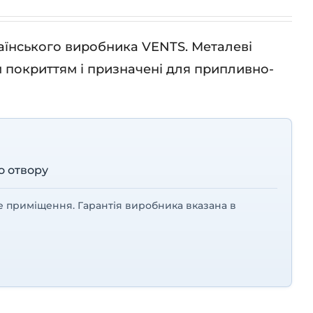
аїнського виробника VENTS. Металеві
м покриттям і призначені для припливно-
о отвору
е приміщення. Гарантія виробника вказана в