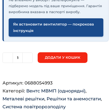
підберемо модель під ваше приміщення. Гарантія
виробника вказана в паспорті виробу.
Як встановити вентилятор — покрокова
інструкція
ДОДАТИ У КОШИК
МВМПО
100с
кількість
Артикул:
0688054993
Категорії:
Вентс МВМП (однорядні)
,
Металеві решітки
,
Решітки та анемостати
,
Система повітророзподілу