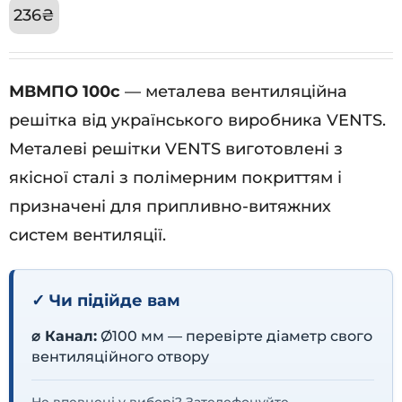
236
₴
МВМПО 100с
— металева вентиляційна
решітка від українського виробника VENTS.
Металеві решітки VENTS виготовлені з
якісної сталі з полімерним покриттям і
призначені для припливно-витяжних
систем вентиляції.
✓ Чи підійде вам
⌀ Канал:
Ø100 мм — перевірте діаметр свого
вентиляційного отвору
Не впевнені у виборі? Зателефонуйте —