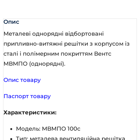
Опис
Металеві однорядні відбортовані
припливно-витяжні решітки з корпусом із
сталі і полімерним покриттям Вентс
МВМПО (однорядні).
Опис товару
Паспорт товару
Характеристики:
Модель: МВМПО 100с
Тип: металева вентиляційна решітка