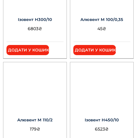
Ізовент Н300/10
Алювент М 100/0,35
6803
₴
45
₴
ДОДАТИ У КОШИК
ДОДАТИ У КОШИК
Алювент М 110/2
Ізовент Н450/10
179
₴
6523
₴