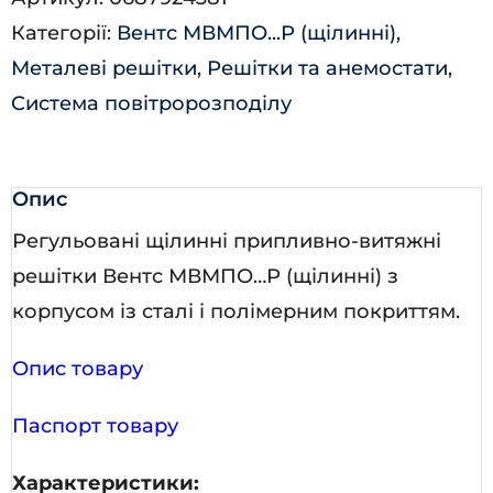
кількість
Категорії:
Вентс МВМПО...Р (щілинні)
,
Металеві решітки
,
Решітки та анемостати
,
Система повітророзподілу
Опис
Регульовані щілинні припливно-витяжні
решітки Вентс МВМПО…Р (щілинні) з
корпусом із сталі і полімерним покриттям.
Опис товару
Паспорт товару
Характеристики: