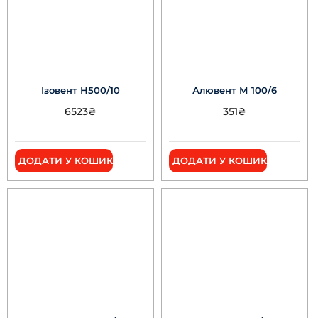
Ізовент Н500/10
Алювент М 100/6
6523
₴
351
₴
ДОДАТИ У КОШИК
ДОДАТИ У КОШИК