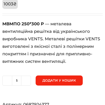
1003
₴
МВМПО 250*300 Р
— металева
вентиляційна решітка від українського
виробника VENTS. Металеві решітки VENTS
виготовлені з якісної сталі з полімерним
покриттям і призначені для припливно-
витяжних систем вентиляції.
ДОДАТИ У КОШИК
МВМПО
250*300
Р
Артикул:
0687924377