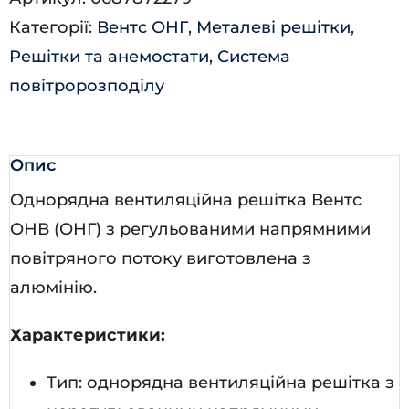
кількість
Категорії:
Вентс ОНГ
,
Металеві решітки
,
Решітки та анемостати
,
Система
повітророзподілу
Опис
Однорядна вентиляційна решітка Вентс
ОНВ (ОНГ) з регульованими напрямними
повітряного потоку виготовлена з
алюмінію.
Характеристики:
Тип: однорядна вентиляційна решітка з