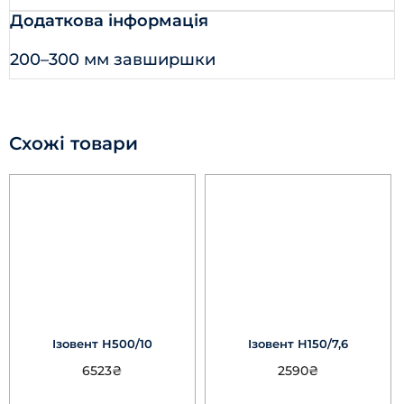
Додаткова інформація
200–300 мм завширшки
Схожі товари
Ізовент Н500/10
Ізовент Н150/7,6
6523
₴
2590
₴