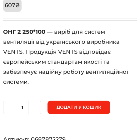
607
₴
ОНГ 2 250*100
— виріб для систем
вентиляції від українського виробника
VENTS. Продукція VENTS відповідає
європейським стандартам якості та
забезпечує надійну роботу вентиляційної
системи.
ДОДАТИ У КОШИК
ОНГ
2
250*100
Артикул:
0687872279