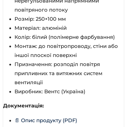
нерегульованими напрямними
повітряного потоку
Розмір: 250×100 мм
Матеріал: алюміній
Колір: білий (полімерне фарбування)
Монтаж: до повітропроводу, стіни або
іншої плоскої поверхні
Призначення: розподіл повітря
припливних та витяжних систем
вентиляції
Виробник: Вентс (Україна)
Документація:
📄 Опис продукту (PDF)