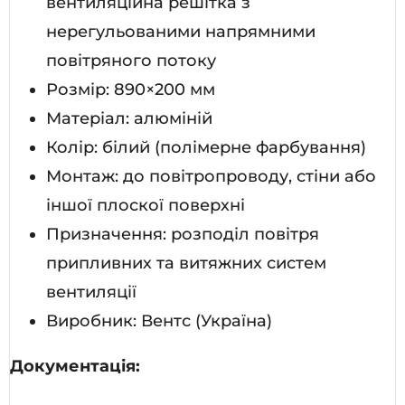
вентиляційна решітка з
нерегульованими напрямними
повітряного потоку
Розмір: 890×200 мм
Матеріал: алюміній
Колір: білий (полімерне фарбування)
Монтаж: до повітропроводу, стіни або
іншої плоскої поверхні
Призначення: розподіл повітря
припливних та витяжних систем
вентиляції
Виробник: Вентс (Україна)
Документація: