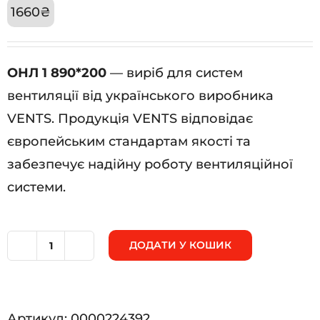
1660
₴
ОНЛ 1 890*200
— виріб для систем
вентиляції від українського виробника
VENTS. Продукція VENTS відповідає
європейським стандартам якості та
забезпечує надійну роботу вентиляційної
системи.
ДОДАТИ У КОШИК
ОНЛ
1
890*200
Артикул:
0000224392