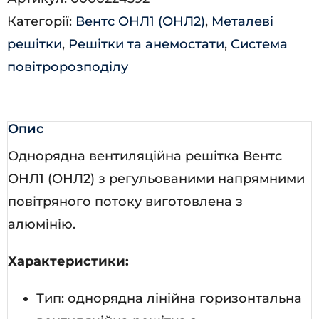
кількість
Категорії:
Вентс ОНЛ1 (ОНЛ2)
,
Металеві
решітки
,
Решітки та анемостати
,
Система
повітророзподілу
Опис
Однорядна вентиляційна решітка Вентс
ОНЛ1 (ОНЛ2) з регульованими напрямними
повітряного потоку виготовлена з
алюмінію.
Характеристики:
Тип: однорядна лінійна горизонтальна