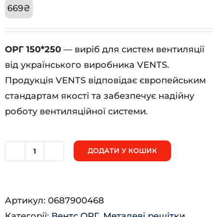
669
₴
ОРГ 150*250
— виріб для систем вентиляції
від українського виробника VENTS.
Продукція VENTS відповідає європейським
стандартам якості та забезпечує надійну
роботу вентиляційної системи.
ДОДАТИ У КОШИК
ОРГ
150*250
кількість
Артикул:
0687900468
Категорії:
Вентс ОРГ
,
Металеві решітки
,