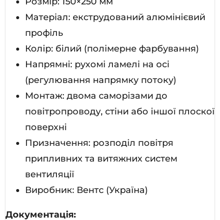
Розмір: 150×250 мм
Матеріал: екструдований алюмінієвий
профіль
Колір: білий (полімерне фарбування)
Напрямні: рухомі ламелі на осі
(регулювання напрямку потоку)
Монтаж: двома саморізами до
повітропроводу, стіни або іншої плоскої
поверхні
Призначення: розподіл повітря
припливних та витяжних систем
вентиляції
Виробник: Вентс (Україна)
Документація: