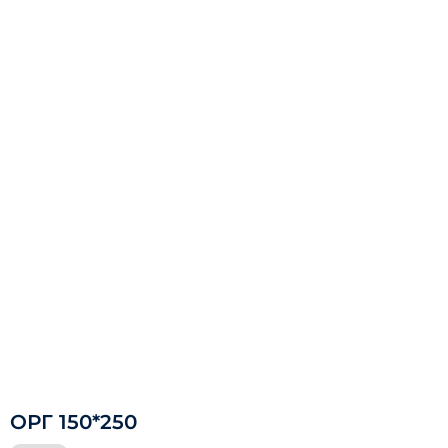
ОРГ 150*250