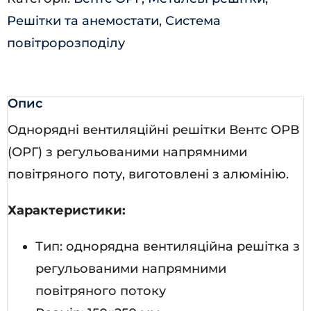
Решітки та анемостати
,
Система
повітророзподілу
Опис
Однорядні вентиляційні решітки Вентс ОРВ
(ОРГ) з регульованими напрямними
повітряного поту, виготовлені з алюмінію.
Характеристики:
Тип: однорядна вентиляційна решітка з
регульованими напрямними
повітряного потоку