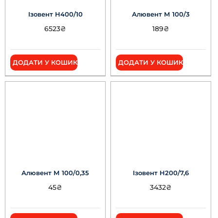
Ізовент Н400/10
Алювент М 100/3
6523
₴
189
₴
ДОДАТИ У КОШИК
ДОДАТИ У КОШИК
Алювент М 100/0,35
Ізовент Н200/7,6
45
₴
3432
₴