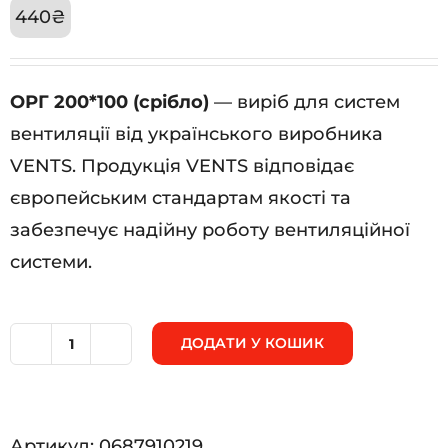
440
₴
ОРГ 200*100 (срібло)
— виріб для систем
вентиляції від українського виробника
VENTS. Продукція VENTS відповідає
європейським стандартам якості та
забезпечує надійну роботу вентиляційної
системи.
ДОДАТИ У КОШИК
ОРГ
200*100
(срібло)
Артикул:
0687910219