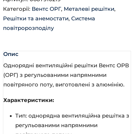
кількість
Категорії:
Вентс ОРГ
,
Металеві решітки
,
Решітки та анемостати
,
Система
повітророзподілу
Опис
Однорядні вентиляційні решітки Вентс ОРВ
(ОРГ) з регульованими напрямними
повітряного поту, виготовлені з алюмінію.
Характеристики:
Тип: однорядна вентиляційна решітка з
регульованими напрямними