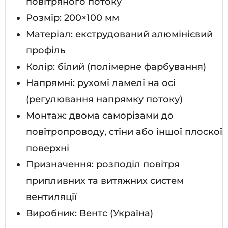
повітряного потоку
Розмір: 200×100 мм
Матеріал: екструдований алюмінієвий
профіль
Колір: білий (полімерне фарбування)
Напрямні: рухомі ламелі на осі
(регулювання напрямку потоку)
Монтаж: двома саморізами до
повітропроводу, стіни або іншої плоскої
поверхні
Призначення: розподіл повітря
припливних та витяжних систем
вентиляції
Виробник: Вентс (Україна)