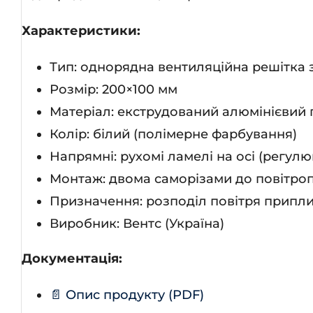
Характеристики:
Тип: однорядна вентиляційна решітка
Розмір: 200×100 мм
Матеріал: екструдований алюмінієвий 
Колір: білий (полімерне фарбування)
Напрямні: рухомі ламелі на осі (регул
Монтаж: двома саморізами до повітропр
Призначення: розподіл повітря припли
Виробник: Вентс (Україна)
Документація:
📄 Опис продукту (PDF)