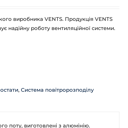
ського виробника VENTS. Продукція VENTS
ує надійну роботу вентиляційної системи.
мостати
,
Система повітророзподілу
о поту, виготовлені з алюмінію.