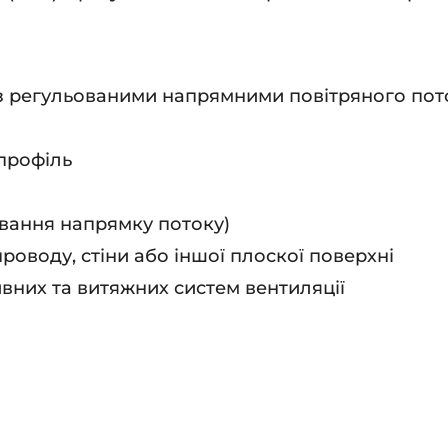
 з регульованими напрямними повітряного пот
профіль
ювання напрямку потоку)
оводу, стіни або іншої плоскої поверхні
вних та витяжних систем вентиляції