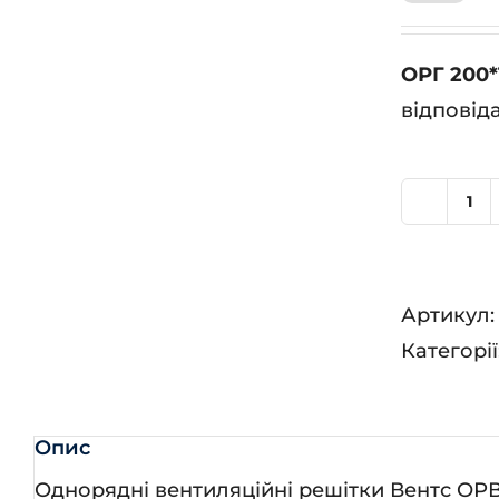
ОРГ 200*
відповід
ОР
20
кіл
Артикул
Категорії
Опис
Однорядні вентиляційні решітки Вентс ОРВ