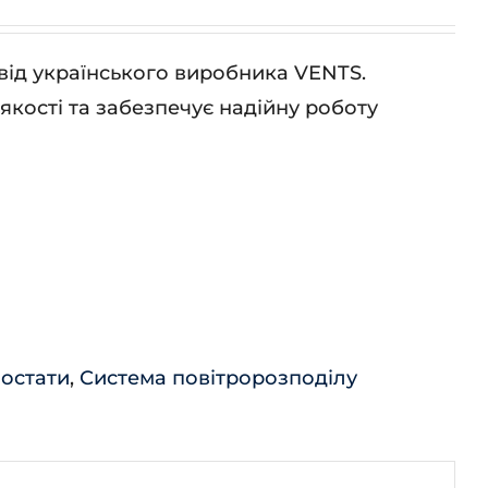
 від українського виробника VENTS.
кості та забезпечує надійну роботу
мостати
,
Система повітророзподілу