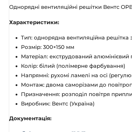
Однорядні вентиляційні решітки Вентс ОРВ
Характеристики:
Тип: однорядна вентиляційна решітка
Розмір: 300×150 мм
Матеріал: екструдований алюмінієвий 
Колір: білий (полімерне фарбування)
Напрямні: рухомі ламелі на осі (регул
Монтаж: двома саморізами до повітропр
Призначення: розподіл повітря припли
Виробник: Вентс (Україна)
Документація: