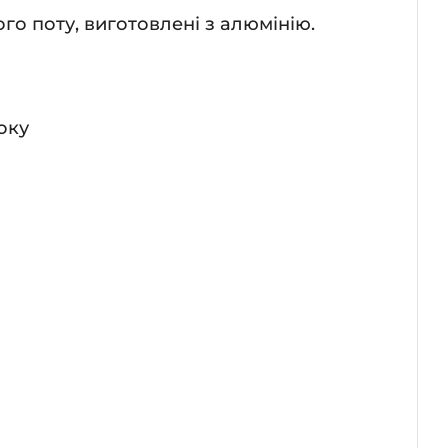
о поту, виготовлені з алюмінію.
оку