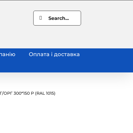
Search
for:
панію
Оплата і доставка
Г
/
ОРГ 300*150 Р (RAL 1015)