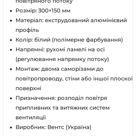
повітряного потоку
Розмір: 300×150 мм
Матеріал: екструдований алюмінієвий
профіль
Колір: білий (полімерне фарбування)
Напрямні: рухомі ламелі на осі
(регулювання напрямку потоку)
Монтаж: двома саморізами до
повітропроводу, стіни або іншої плоскої
поверхні
Призначення: розподіл повітря
припливних та витяжних систем
вентиляції
Виробник: Вентс (Україна)