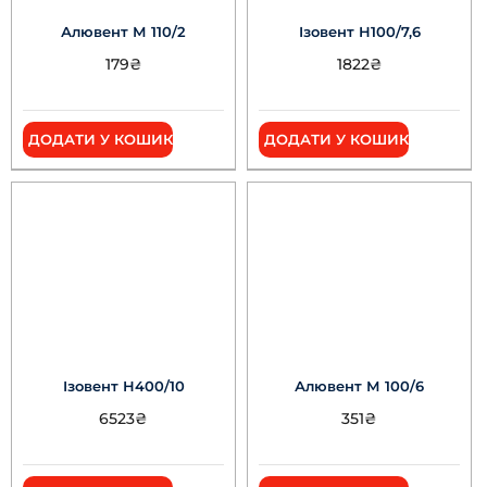
Алювент М 110/2
Ізовент Н100/7,6
179
₴
1822
₴
ДОДАТИ У КОШИК
ДОДАТИ У КОШИК
Ізовент Н400/10
Алювент М 100/6
6523
₴
351
₴