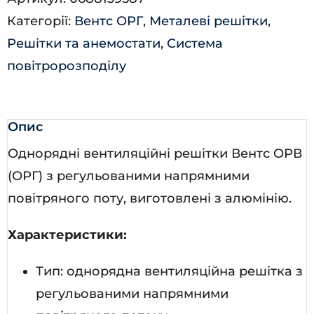
кількість
Категорії:
Вентс ОРГ
,
Металеві решітки
,
Решітки та анемостати
,
Система
повітророзподілу
Опис
Однорядні вентиляційні решітки Вентс ОРВ
(ОРГ) з регульованими напрямними
повітряного поту, виготовлені з алюмінію.
Характеристики:
Тип: однорядна вентиляційна решітка з
регульованими напрямними