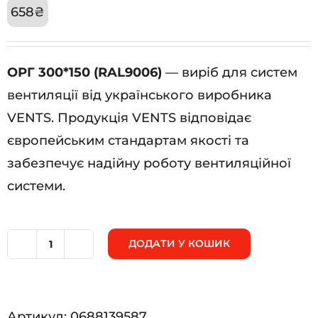
658
₴
ОРГ 300*150 (RAL9006)
— виріб для систем
вентиляції від українського виробника
VENTS. Продукція VENTS відповідає
європейським стандартам якості та
забезпечує надійну роботу вентиляційної
системи.
ДОДАТИ У КОШИК
ОРГ
300*150
(RAL9006)
Артикул:
0688139587