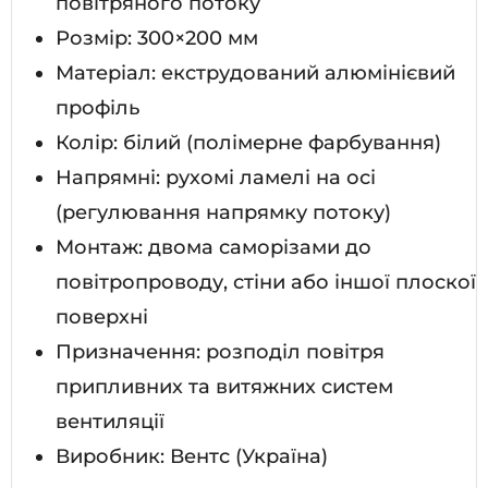
повітряного потоку
Розмір: 300×200 мм
Матеріал: екструдований алюмінієвий
профіль
Колір: білий (полімерне фарбування)
Напрямні: рухомі ламелі на осі
(регулювання напрямку потоку)
Монтаж: двома саморізами до
повітропроводу, стіни або іншої плоскої
поверхні
Призначення: розподіл повітря
припливних та витяжних систем
вентиляції
Виробник: Вентс (Україна)