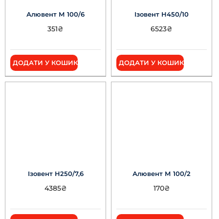
Алювент М 100/6
Ізовент Н450/10
351
₴
6523
₴
ДОДАТИ У КОШИК
ДОДАТИ У КОШИК
Ізовент Н250/7,6
Алювент М 100/2
4385
₴
170
₴