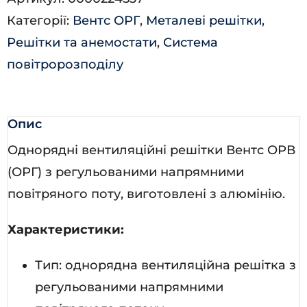
кількість
Категорії:
Вентс ОРГ
,
Металеві решітки
,
Решітки та анемостати
,
Система
повітророзподілу
Опис
Однорядні вентиляційні решітки Вентс ОРВ
(ОРГ) з регульованими напрямними
повітряного поту, виготовлені з алюмінію.
Характеристики:
Тип: однорядна вентиляційна решітка з
регульованими напрямними