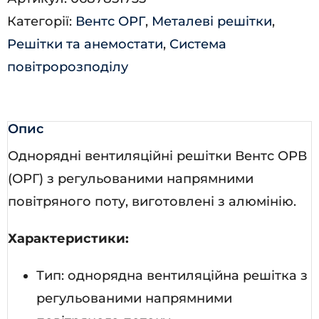
9006)
Категорії:
Вентс ОРГ
,
Металеві решітки
,
кількість
Решітки та анемостати
,
Система
повітророзподілу
Опис
Однорядні вентиляційні решітки Вентс ОРВ
(ОРГ) з регульованими напрямними
повітряного поту, виготовлені з алюмінію.
Характеристики:
Тип: однорядна вентиляційна решітка з
регульованими напрямними