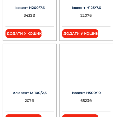
Ізовент Н200/7,6
Ізовент Н125/7,6
3432
₴
2207
₴
ДОДАТИ У КОШИК
ДОДАТИ У КОШИК
Алювент М 100/2,5
Ізовент Н500/10
207
₴
6523
₴