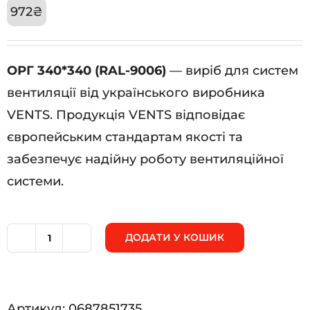
972
₴
ОРГ 340*340 (RAL-9006)
— виріб для систем
вентиляції від українського виробника
VENTS. Продукція VENTS відповідає
європейським стандартам якості та
забезпечує надійну роботу вентиляційної
системи.
ДОДАТИ У КОШИК
ОРГ
340*340
(RAL-
Артикул:
0687851735