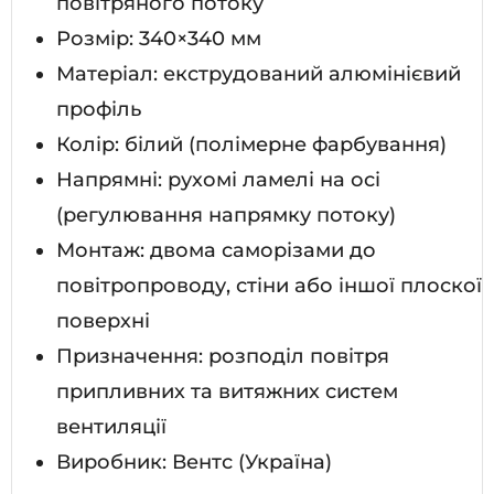
повітряного потоку
Розмір: 340×340 мм
Матеріал: екструдований алюмінієвий
профіль
Колір: білий (полімерне фарбування)
Напрямні: рухомі ламелі на осі
(регулювання напрямку потоку)
Монтаж: двома саморізами до
повітропроводу, стіни або іншої плоскої
поверхні
Призначення: розподіл повітря
припливних та витяжних систем
вентиляції
Виробник: Вентс (Україна)