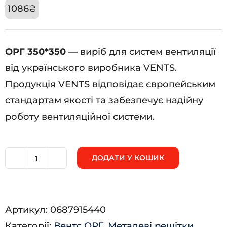
1086
₴
ОРГ 350*350
— виріб для систем вентиляції
від українського виробника VENTS.
Продукція VENTS відповідає європейським
стандартам якості та забезпечує надійну
роботу вентиляційної системи.
ДОДАТИ У КОШИК
ОРГ
350*350
кількість
Артикул:
0687915440
Категорії:
Вентс ОРГ
,
Металеві решітки
,