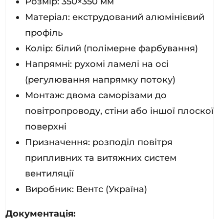
Розмір: 350×350 мм
Матеріал: екструдований алюмінієвий
профіль
Колір: білий (полімерне фарбування)
Напрямні: рухомі ламелі на осі
(регулювання напрямку потоку)
Монтаж: двома саморізами до
повітропроводу, стіни або іншої плоскої
поверхні
Призначення: розподіл повітря
припливних та витяжних систем
вентиляції
Виробник: Вентс (Україна)
Документація: