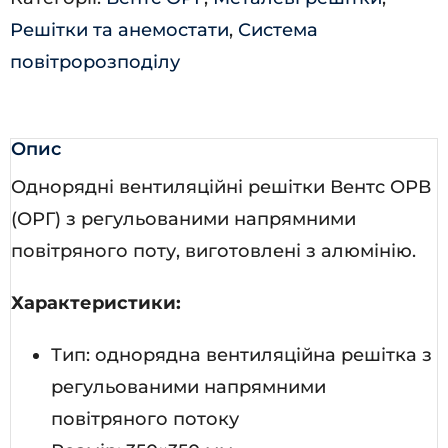
Решітки та анемостати
,
Система
повітророзподілу
Опис
Однорядні вентиляційні решітки Вентс ОРВ
(ОРГ) з регульованими напрямними
повітряного поту, виготовлені з алюмінію.
Характеристики:
Тип: однорядна вентиляційна решітка з
регульованими напрямними
повітряного потоку